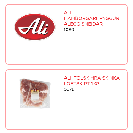
ALI
HAMBORGARHRYGGUR
ÁLEGG SNEIÐAR
1020
ALI ÍTÖLSK HRÁ SKINKA
LOFTSKIPT 1KG.
5071