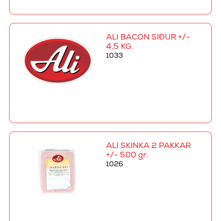
ALI BACON SÍÐUR +/-
4,5 KG.
1033
ALI SKINKA 2 PAKKAR
+/- 500 gr.
1026