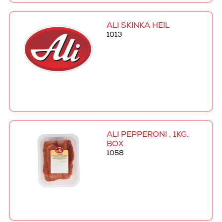
ALI SKINKA HEIL
1013
ALI PEPPERONI , 1KG.
BOX
1058