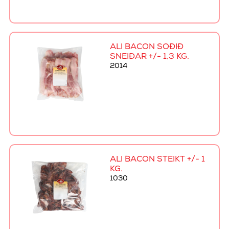
ALI BACON SOÐIÐ
SNEIÐAR +/- 1,3 KG.
2014
ALI BACON STEIKT +/- 1
KG.
1030