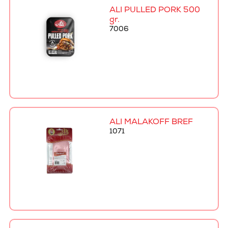
ALI PULLED PORK 500
gr.
7006
ALI MALAKOFF BRÉF
1071