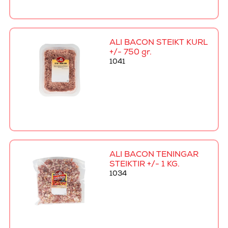
ALI BACON STEIKT KURL
+/- 750 gr.
1041
ALI BACON TENINGAR
STEIKTIR +/- 1 KG.
1034