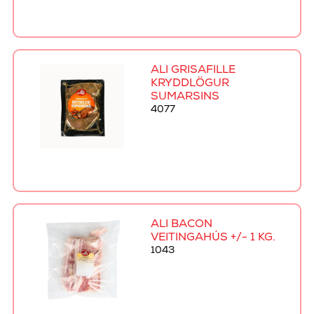
ALI GRÍSAFILLE
KRYDDLÖGUR
SUMARSINS
4077
ALI BACON
VEITINGAHÚS +/- 1 KG.
1043