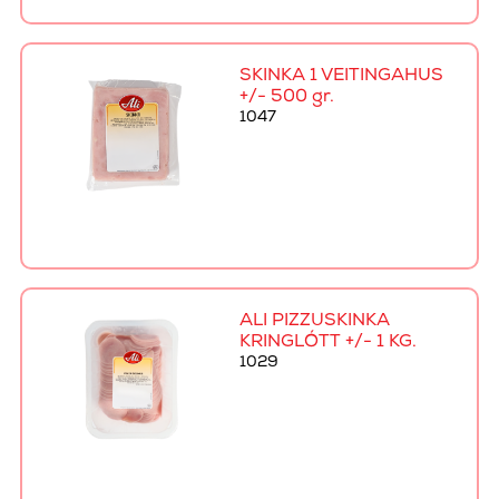
SKINKA 1 VEITINGAHÚS
+/- 500 gr.
1047
ALI PIZZUSKINKA
KRINGLÓTT +/- 1 KG.
1029