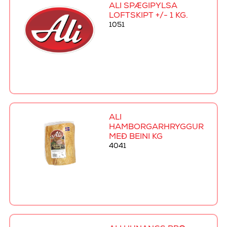
ALI SPÆGIPYLSA
LOFTSKIPT +/- 1 KG.
1051
ALI
HAMBORGARHRYGGUR
MEÐ BEINI KG
4041