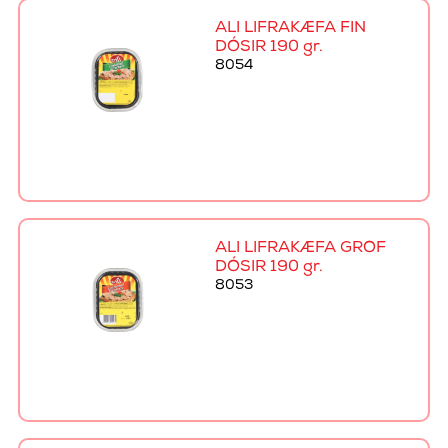
ALI LIFRAKÆFA FÍN
DÓSIR 190 gr.
8054
ALI LIFRAKÆFA GRÓF
DÓSIR 190 gr.
8053