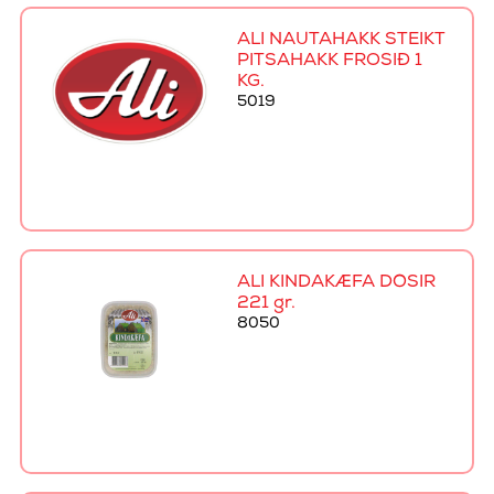
ALI NAUTAHAKK STEIKT
PITSAHAKK FROSIÐ 1
KG.
5019
ALI KINDAKÆFA DÓSIR
221 gr.
8050