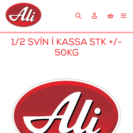
1/2 SVÍN Í KASSA STK +/-
50KG