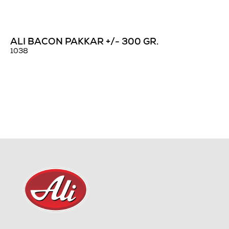
ALI BACON PAKKAR +/- 300 GR.
1038