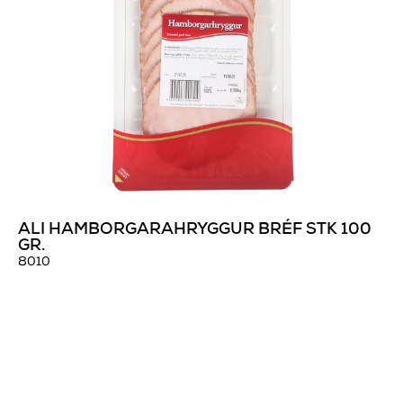
ALI HAMBORGARAHRYGGUR BRÉF STK 100
GR.
8010