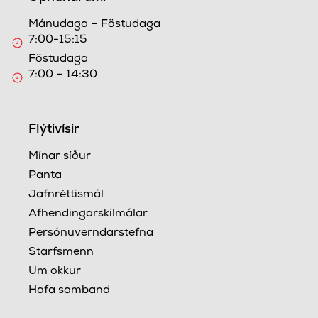
Mánudaga – Föstudaga
7:00-15:15
Föstudaga
7:00 – 14:30
Flýtivísir
Mínar síður
Panta
Jafnréttismál
Afhendingarskilmálar
Persónuverndarstefna
Starfsmenn
Um okkur
Hafa samband