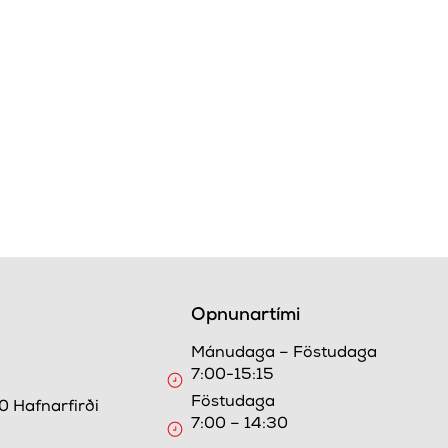
Opnunartími
Mánudaga – Föstudaga
7:00-15:15
9
Föstudaga
0 Hafnarfirði
7:00 – 14:30