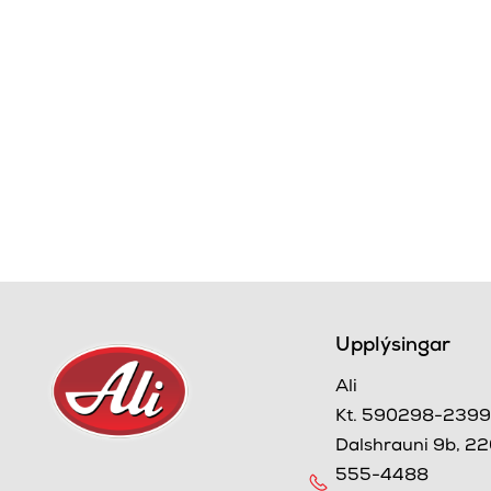
Upplýsingar
Ali
Kt. 590298-239
Dalshrauni 9b, 22
555-4488