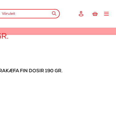
R.
FRAKÆFA FÍN DÓSIR 190 GR.