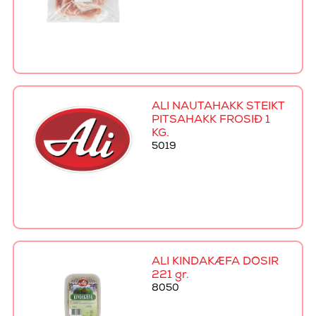
ALI NAUTAHAKK STEIKT
PITSAHAKK FROSIÐ 1
KG.
5019
ALI KINDAKÆFA DÓSIR
221 gr.
8050