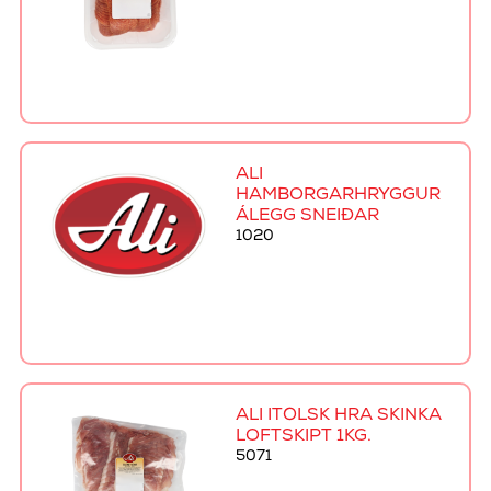
ALI
HAMBORGARHRYGGUR
ÁLEGG SNEIÐAR
1020
ALI ÍTÖLSK HRÁ SKINKA
LOFTSKIPT 1KG.
5071