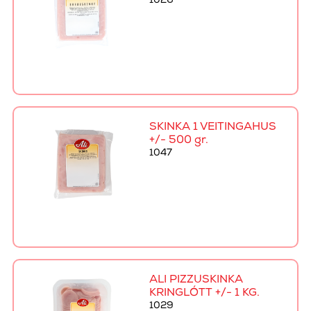
1026
SKINKA 1 VEITINGAHÚS
+/- 500 gr.
1047
ALI PIZZUSKINKA
KRINGLÓTT +/- 1 KG.
1029