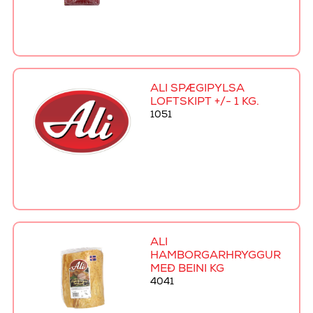
ALI SPÆGIPYLSA
LOFTSKIPT +/- 1 KG.
1051
ALI
HAMBORGARHRYGGUR
MEÐ BEINI KG
4041