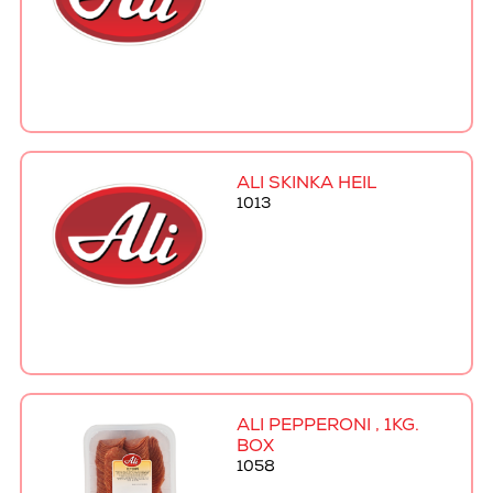
ALI SKINKA HEIL
1013
ALI PEPPERONI , 1KG.
BOX
1058