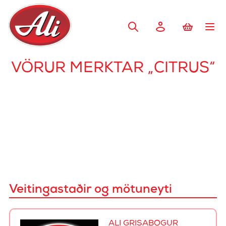
VÖRUR MERKTAR „CITRUS“
Veitingastaðir og mötuneyti
ALI GRÍSABÓGUR