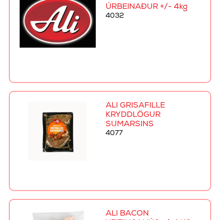
ÚRBEINAÐUR +/- 4kg
4032
ALI GRÍSAFILLE
KRYDDLÖGUR
SUMARSINS
4077
ALI BACON