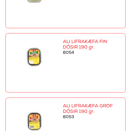
ALI LIFRAKÆFA FÍN
DÓSIR 190 gr.
8054
ALI LIFRAKÆFA GRÓF
DÓSIR 190 gr.
8053