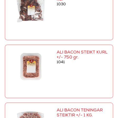
1030
ALI BACON STEIKT KURL
+/- 750 gr.
1041
ALI BACON TENINGAR
STEIKTIR +/- 1 KG.