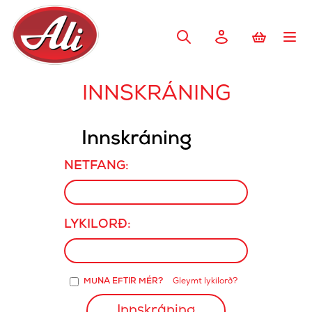
INNSKRÁNING
Innskráning
NETFANG:
LYKILORÐ:
MUNA EFTIR MÉR?
Gleymt lykilorð?