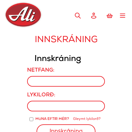
INNSKRÁNING
Innskráning
NETFANG:
LYKILORÐ:
MUNA EFTIR MÉR?
Gleymt lykilorð?