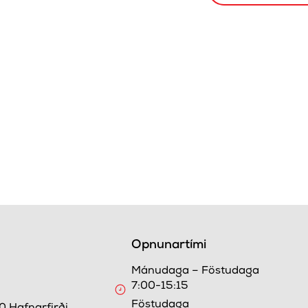
Opnunartími
Mánudaga – Föstudaga
7:00-15:15
9
Föstudaga