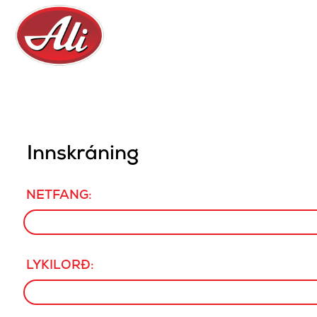
Innskráning
NETFANG:
LYKILORÐ: