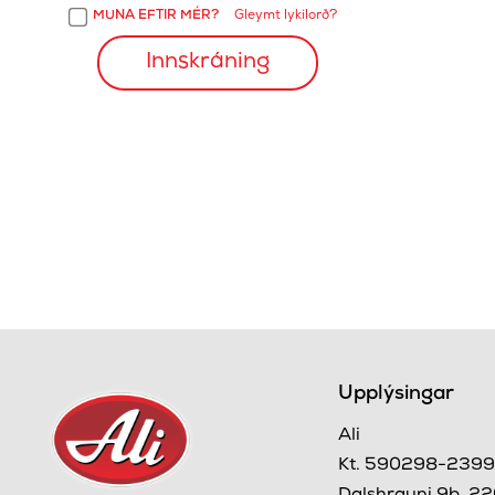
MUNA EFTIR MÉR?
Gleymt lykilorð?
Upplýsingar
Ali
Kt. 590298-239