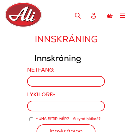
INNSKRÁNING
Innskráning
NETFANG:
LYKILORÐ:
MUNA EFTIR MÉR?
Gleymt lykilorð?