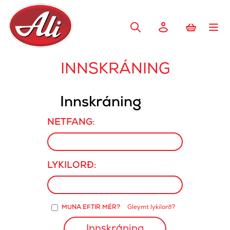
INNSKRÁNING
Innskráning
NETFANG:
LYKILORÐ:
MUNA EFTIR MÉR?
Gleymt lykilorð?