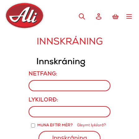
INNSKRÁNING
Innskráning
NETFANG:
LYKILORÐ:
MUNA EFTIR MÉR?
Gleymt lykilorð?