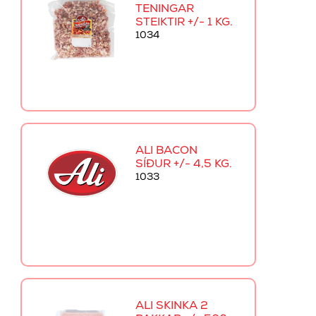
TENINGAR
STEIKTIR +/- 1 KG.
1034
ALI BACON
SÍÐUR +/- 4,5 KG.
1033
ALI SKINKA 2