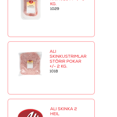
KG.
1029
ALI
SKINKUSTRIMLAR
STÓRIR POKAR
+/- 2 KG.
1018
ALI SKINKA 2
HEIL