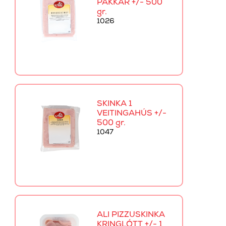
PAKKAR +/- 500
gr.
1026
SKINKA 1
VEITINGAHÚS +/-
500 gr.
1047
ALI PIZZUSKINKA
KRINGLÓTT +/- 1