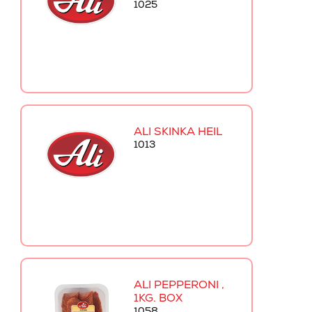
1025
ALI SKINKA HEIL
1013
ALI PEPPERONI ,
1KG. BOX