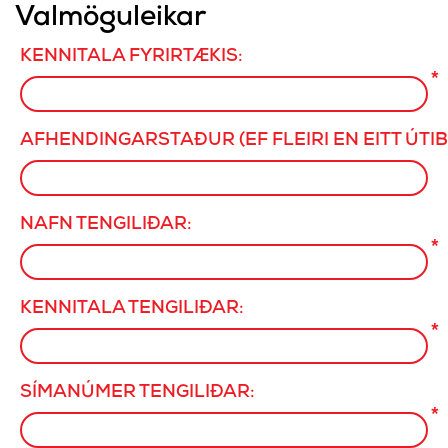
Valmöguleikar
KENNITALA FYRIRTÆKIS:
*
AFHENDINGARSTAÐUR (EF FLEIRI EN EITT ÚTIB
NAFN TENGILIÐAR:
*
KENNITALA TENGILIÐAR:
*
SÍMANÚMER TENGILIÐAR:
*