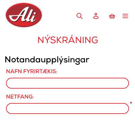
NÝSKRÁNING
Notandaupplýsingar
NAFN FYRIRTÆKIS:
NETFANG:
*