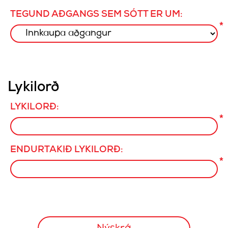
TEGUND AÐGANGS SEM SÓTT ER UM:
*
Lykilorð
LYKILORÐ:
*
ENDURTAKIÐ LYKILORÐ:
*