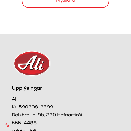
Upplýsingar
Ali
Kt. 590298-2399
Dalshrauni 9b, 220 Hafnarfirði
555-4488