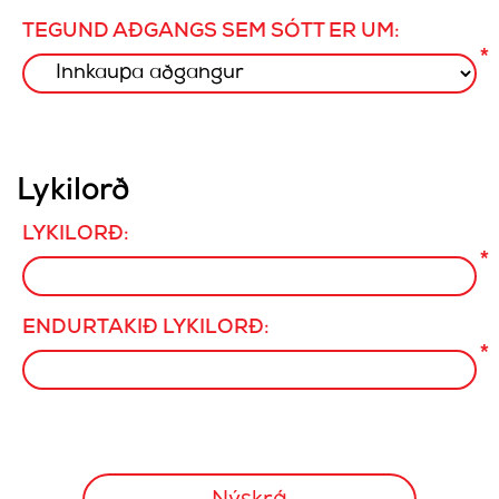
TEGUND AÐGANGS SEM SÓTT ER UM:
*
Lykilorð
LYKILORÐ:
*
ENDURTAKIÐ LYKILORÐ:
*