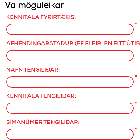
Valmöguleikar
KENNITALA FYRIRTÆKIS:
*
AFHENDINGARSTAÐUR (EF FLEIRI EN EITT ÚTIB
NAFN TENGILIÐAR:
*
KENNITALA TENGILIÐAR:
*
SÍMANÚMER TENGILIÐAR:
*