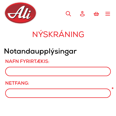
NÝSKRÁNING
Notandaupplýsingar
NAFN FYRIRTÆKIS:
NETFANG:
*