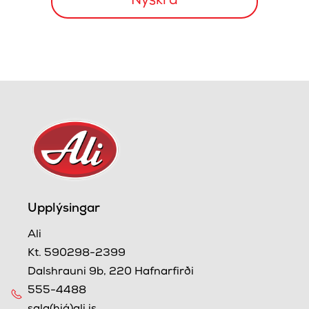
Upplýsingar
Ali
Kt. 590298-2399
Dalshrauni 9b, 220 Hafnarfirði
555-4488