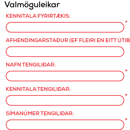
Valmöguleikar
KENNITALA FYRIRTÆKIS:
*
AFHENDINGARSTAÐUR (EF FLEIRI EN EITT ÚTIB
NAFN TENGILIÐAR:
*
KENNITALA TENGILIÐAR:
*
SÍMANÚMER TENGILIÐAR:
*