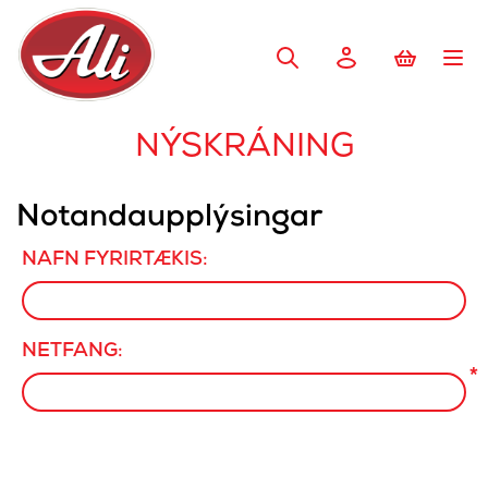
NÝSKRÁNING
Notandaupplýsingar
NAFN FYRIRTÆKIS:
NETFANG:
*