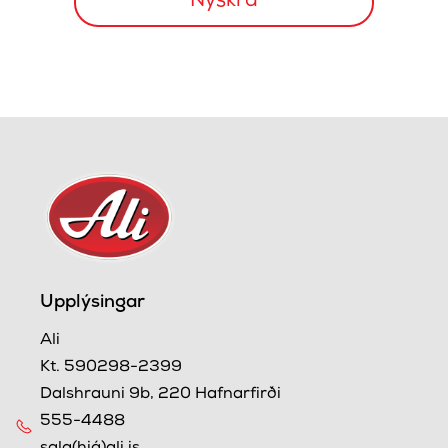
Upplýsingar
Ali
Kt. 590298-2399
Dalshrauni 9b, 220 Hafnarfirði
555-4488