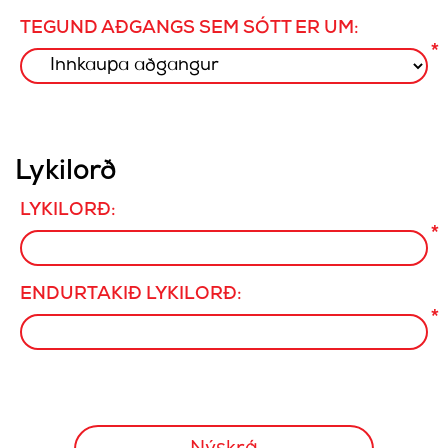
TEGUND AÐGANGS SEM SÓTT ER UM:
*
Lykilorð
LYKILORÐ:
*
ENDURTAKIÐ LYKILORÐ:
*