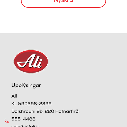
Upplýsingar
Ali
Kt. 590298-2399
Dalshrauni 9b, 220 Hafnarfirði
555-4488