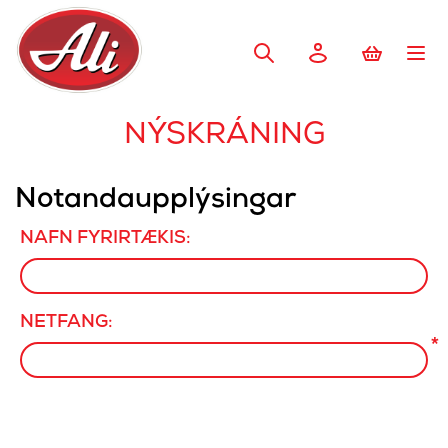
NÝSKRÁNING
Notandaupplýsingar
NAFN FYRIRTÆKIS:
NETFANG:
*