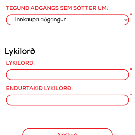
TEGUND AÐGANGS SEM SÓTT ER UM:
*
Lykilorð
LYKILORÐ:
*
ENDURTAKIÐ LYKILORÐ:
*