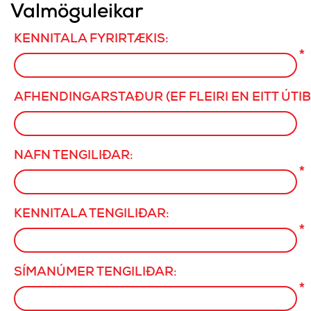
Valmöguleikar
KENNITALA FYRIRTÆKIS:
*
AFHENDINGARSTAÐUR (EF FLEIRI EN EITT ÚTIB
NAFN TENGILIÐAR:
*
KENNITALA TENGILIÐAR:
*
SÍMANÚMER TENGILIÐAR:
*