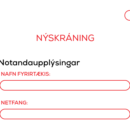
NÝSKRÁNING
Notandaupplýsingar
NAFN FYRIRTÆKIS:
NETFANG: