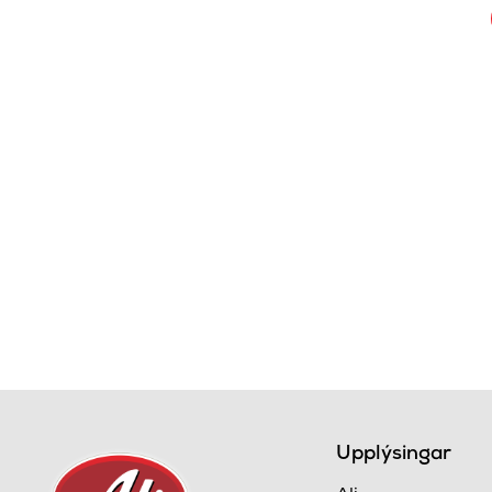
Upplýsingar