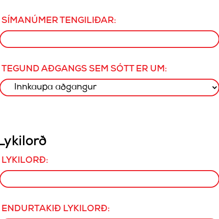
SÍMANÚMER TENGILIÐAR:
TEGUND AÐGANGS SEM SÓTT ER UM:
Lykilorð
LYKILORÐ:
ENDURTAKIÐ LYKILORÐ: