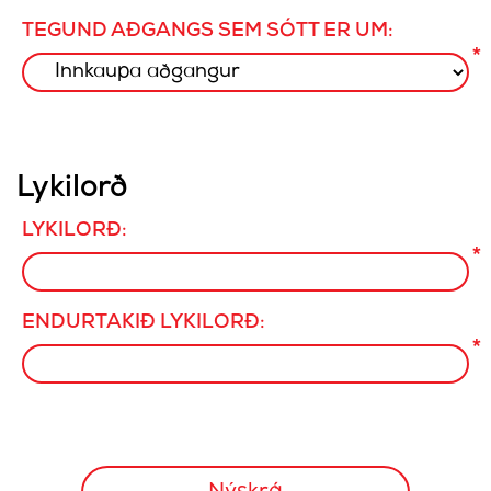
TEGUND AÐGANGS SEM SÓTT ER UM:
*
Lykilorð
LYKILORÐ:
*
ENDURTAKIÐ LYKILORÐ:
*