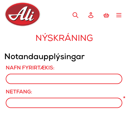
NÝSKRÁNING
Notandaupplýsingar
NAFN FYRIRTÆKIS:
NETFANG:
*