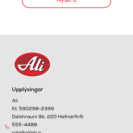
Upplýsingar
Ali
Kt. 590298-2399
Dalshrauni 9b, 220 Hafnarfirði
555-4488