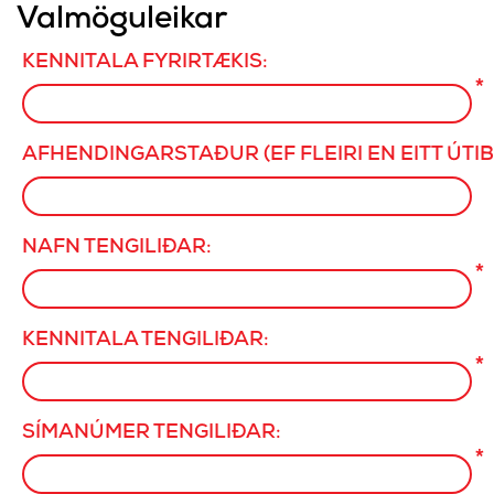
Valmöguleikar
KENNITALA FYRIRTÆKIS:
*
AFHENDINGARSTAÐUR (EF FLEIRI EN EITT ÚTIB
NAFN TENGILIÐAR:
*
KENNITALA TENGILIÐAR:
*
SÍMANÚMER TENGILIÐAR:
*