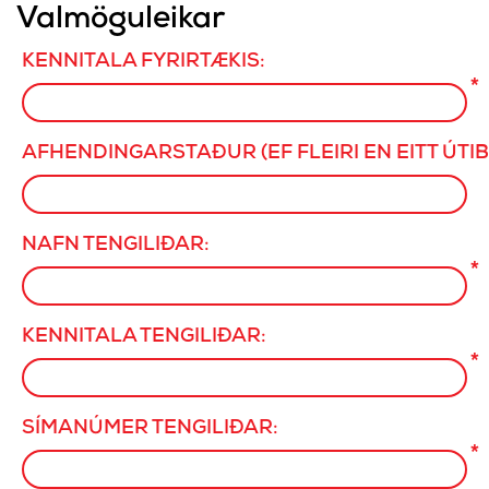
Valmöguleikar
KENNITALA FYRIRTÆKIS:
*
AFHENDINGARSTAÐUR (EF FLEIRI EN EITT ÚTIB
NAFN TENGILIÐAR:
*
KENNITALA TENGILIÐAR:
*
SÍMANÚMER TENGILIÐAR:
*