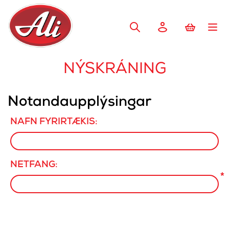
NÝSKRÁNING
Notandaupplýsingar
NAFN FYRIRTÆKIS:
NETFANG:
*