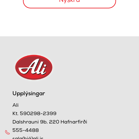
Upplýsingar
Ali
Kt. 590298-2399
Dalshrauni 9b, 220 Hafnarfirði
555-4488