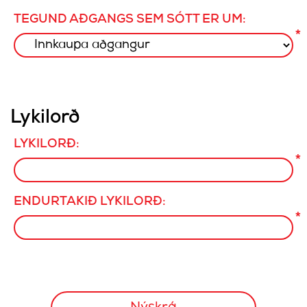
TEGUND AÐGANGS SEM SÓTT ER UM:
*
Lykilorð
LYKILORÐ:
*
ENDURTAKIÐ LYKILORÐ:
*