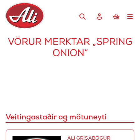
VÖRUR MERKTAR „SPRING
ONION“
Veitingastaðir og mötuneyti
ALI GRÍSABÓGUR