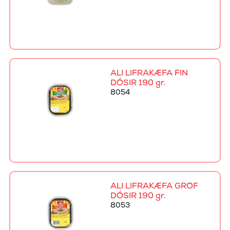
ALI LIFRAKÆFA FÍN
DÓSIR 190 gr.
8054
ALI LIFRAKÆFA GRÓF
DÓSIR 190 gr.
8053