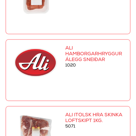
ALI
HAMBORGARHRYGGUR
ÁLEGG SNEIÐAR
1020
ALI ÍTÖLSK HRÁ SKINKA
LOFTSKIPT 1KG.
5071