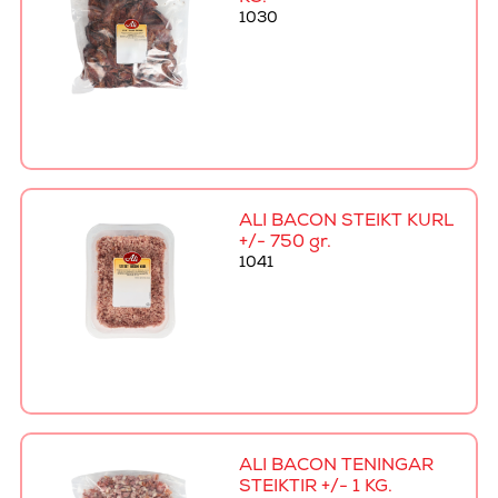
1030
ALI BACON STEIKT KURL
+/- 750 gr.
1041
ALI BACON TENINGAR
STEIKTIR +/- 1 KG.