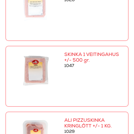
1026
SKINKA 1 VEITINGAHÚS
+/- 500 gr.
1047
ALI PIZZUSKINKA
KRINGLÓTT +/- 1 KG.
1029