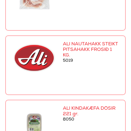
ALI NAUTAHAKK STEIKT
PITSAHAKK FROSIÐ 1
KG.
5019
ALI KINDAKÆFA DÓSIR
221 gr.
8050