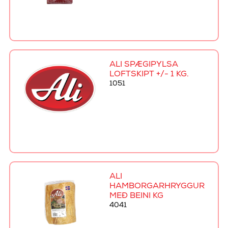
ALI SPÆGIPYLSA
LOFTSKIPT +/- 1 KG.
1051
ALI
HAMBORGARHRYGGUR
MEÐ BEINI KG
4041