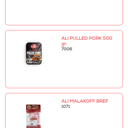
ALI PULLED PORK 500
gr.
7006
ALI MALAKOFF BRÉF
1071