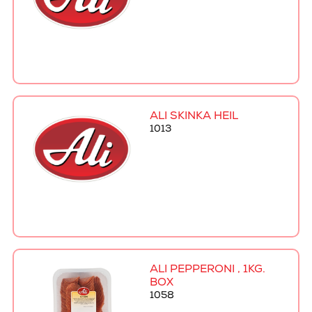
ALI SKINKA HEIL
1013
ALI PEPPERONI , 1KG.
BOX
1058