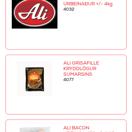
ÚRBEINAÐUR +/- 4kg
4032
ALI GRÍSAFILLE
KRYDDLÖGUR
SUMARSINS
4077
ALI BACON