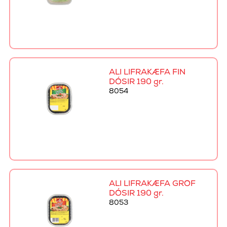
ALI LIFRAKÆFA FÍN
DÓSIR 190 gr.
8054
ALI LIFRAKÆFA GRÓF
DÓSIR 190 gr.
8053