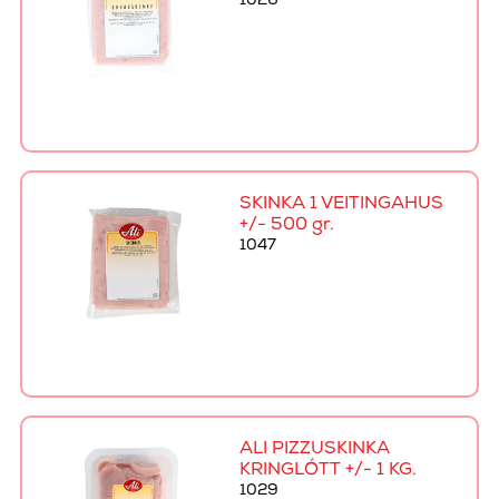
1026
SKINKA 1 VEITINGAHÚS
+/- 500 gr.
1047
ALI PIZZUSKINKA
KRINGLÓTT +/- 1 KG.
1029