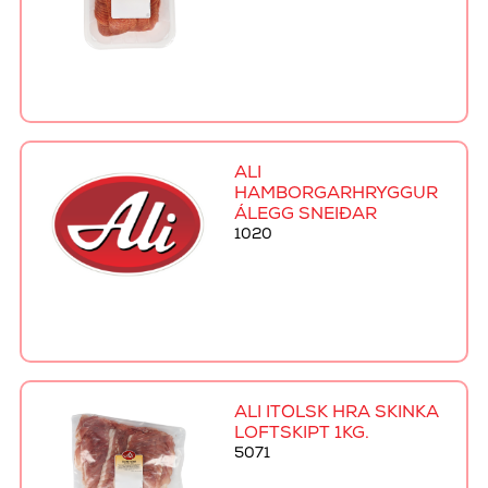
ALI
HAMBORGARHRYGGUR
ÁLEGG SNEIÐAR
1020
ALI ÍTÖLSK HRÁ SKINKA
LOFTSKIPT 1KG.
5071