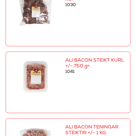
1030
ALI BACON STEIKT KURL
+/- 750 gr.
1041
ALI BACON TENINGAR
STEIKTIR +/- 1 KG.