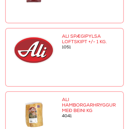
ALI SPÆGIPYLSA
LOFTSKIPT +/- 1 KG.
1051
ALI
HAMBORGARHRYGGUR
MEÐ BEINI KG
4041