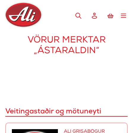
VÖRUR MERKTAR
„ÁSTARALDIN“
Veitingastaðir og mötuneyti
ALI GRÍSABÓGUR