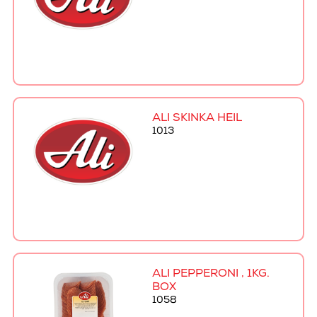
ALI SKINKA HEIL
1013
ALI PEPPERONI , 1KG.
BOX
1058