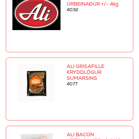
ÚRBEINAÐUR +/- 4kg
4032
ALI GRÍSAFILLE
KRYDDLÖGUR
SUMARSINS
4077
ALI BACON