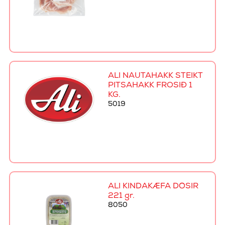
ALI NAUTAHAKK STEIKT
PITSAHAKK FROSIÐ 1
KG.
5019
ALI KINDAKÆFA DÓSIR
221 gr.
8050