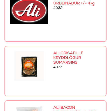
ÚRBEINAÐUR +/- 4kg
4032
ALI GRÍSAFILLE
KRYDDLÖGUR
SUMARSINS
4077
ALI BACON