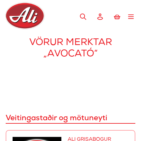
VÖRUR MERKTAR
„AVOCATÓ“
Veitingastaðir og mötuneyti
ALI GRÍSABÓGUR