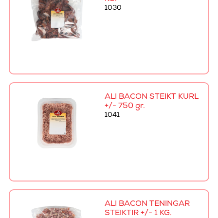
1030
ALI BACON STEIKT KURL
+/- 750 gr.
1041
ALI BACON TENINGAR
STEIKTIR +/- 1 KG.