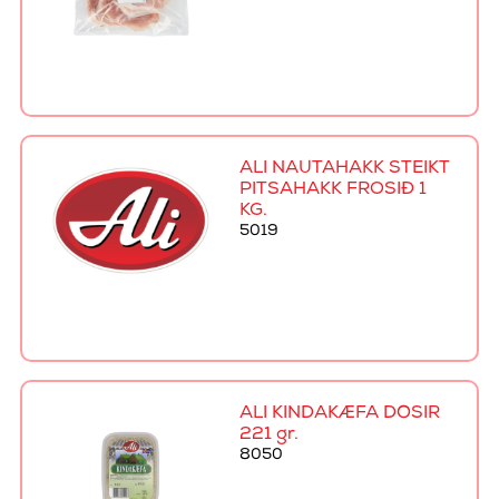
ALI NAUTAHAKK STEIKT
PITSAHAKK FROSIÐ 1
KG.
5019
ALI KINDAKÆFA DÓSIR
221 gr.
8050