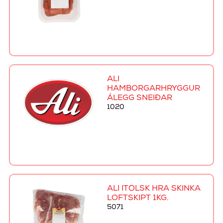
ALI
HAMBORGARHRYGGUR
ÁLEGG SNEIÐAR
1020
ALI ÍTÖLSK HRÁ SKINKA
LOFTSKIPT 1KG.
5071