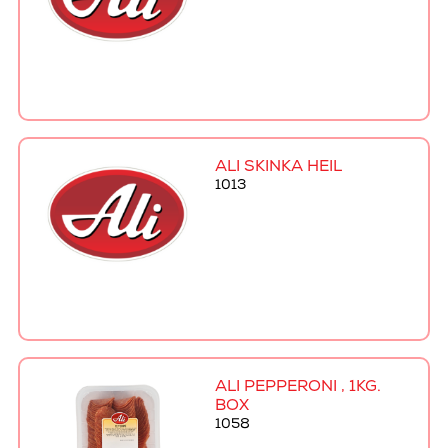
ALI SKINKA HEIL
1013
ALI PEPPERONI , 1KG.
BOX
1058