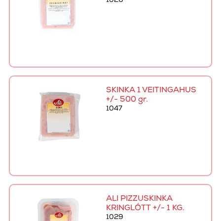
1026
SKINKA 1 VEITINGAHÚS
+/- 500 gr.
1047
ALI PIZZUSKINKA
KRINGLÓTT +/- 1 KG.
1029