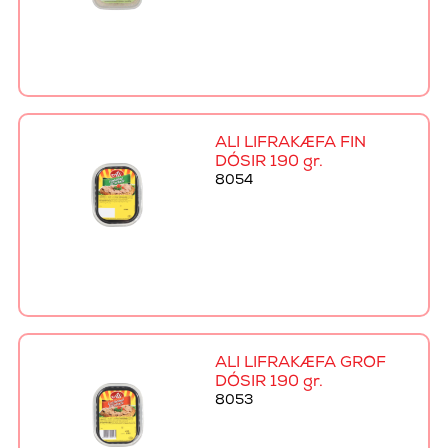
ALI LIFRAKÆFA FÍN
DÓSIR 190 gr.
8054
ALI LIFRAKÆFA GRÓF
DÓSIR 190 gr.
8053