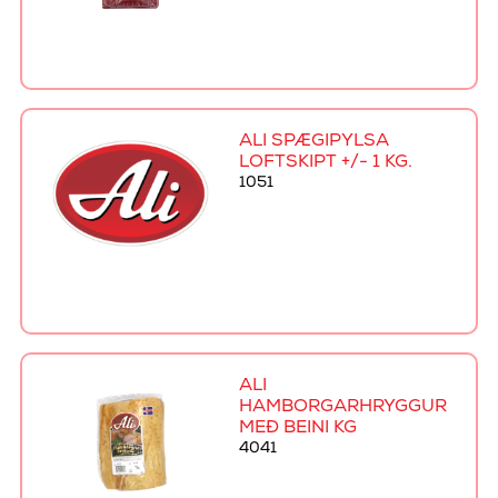
ALI SPÆGIPYLSA
LOFTSKIPT +/- 1 KG.
1051
ALI
HAMBORGARHRYGGUR
MEÐ BEINI KG
4041