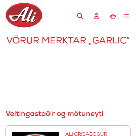
VÖRUR MERKTAR „GARLIC“
Veitingastaðir og mötuneyti
ALI GRÍSABÓGUR