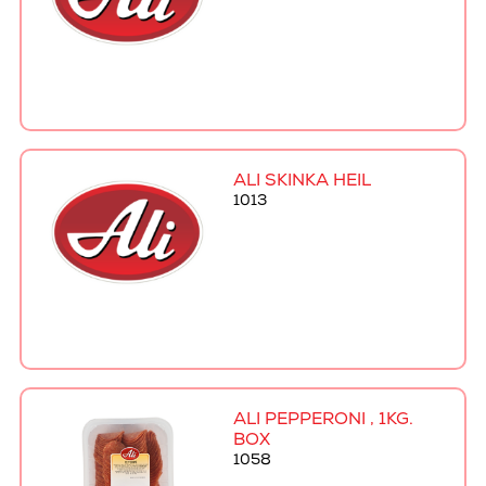
ALI SKINKA HEIL
1013
ALI PEPPERONI , 1KG.
BOX
1058