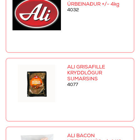
ÚRBEINAÐUR +/- 4kg
4032
ALI GRÍSAFILLE
KRYDDLÖGUR
SUMARSINS
4077
ALI BACON