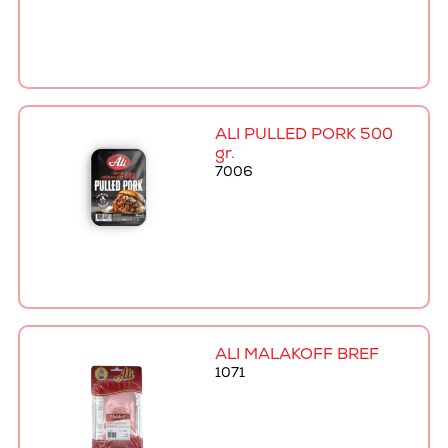
ALI PULLED PORK 500
gr.
7006
ALI MALAKOFF BRÉF
1071