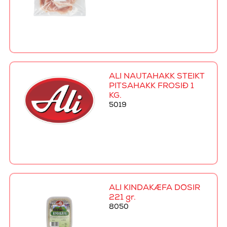
ALI NAUTAHAKK STEIKT
PITSAHAKK FROSIÐ 1
KG.
5019
ALI KINDAKÆFA DÓSIR
221 gr.
8050