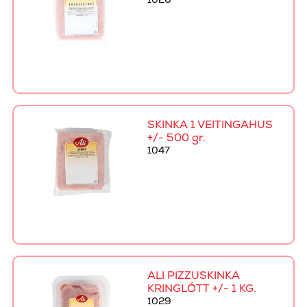
1026
SKINKA 1 VEITINGAHÚS
+/- 500 gr.
1047
ALI PIZZUSKINKA
KRINGLÓTT +/- 1 KG.
1029