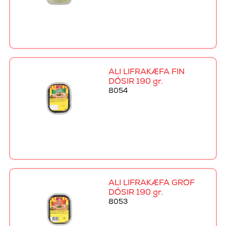
ALI LIFRAKÆFA FÍN
DÓSIR 190 gr.
8054
ALI LIFRAKÆFA GRÓF
DÓSIR 190 gr.
8053