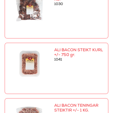
1030
ALI BACON STEIKT KURL
+/- 750 gr.
1041
ALI BACON TENINGAR
STEIKTIR +/- 1 KG.