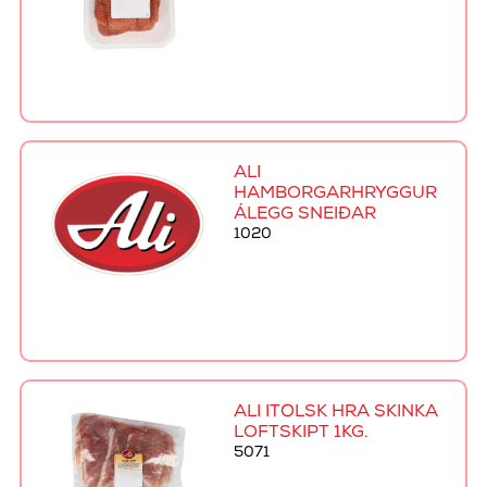
ALI
HAMBORGARHRYGGUR
ÁLEGG SNEIÐAR
1020
ALI ÍTÖLSK HRÁ SKINKA
LOFTSKIPT 1KG.
5071