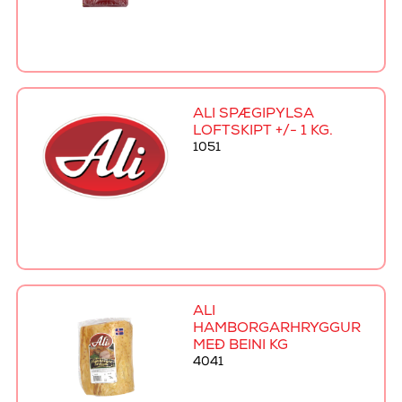
ALI SPÆGIPYLSA
LOFTSKIPT +/- 1 KG.
1051
ALI
HAMBORGARHRYGGUR
MEÐ BEINI KG
4041