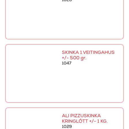
1026
SKINKA 1 VEITINGAHÚS
+/- 500 gr.
1047
ALI PIZZUSKINKA
KRINGLÓTT +/- 1 KG.
1029