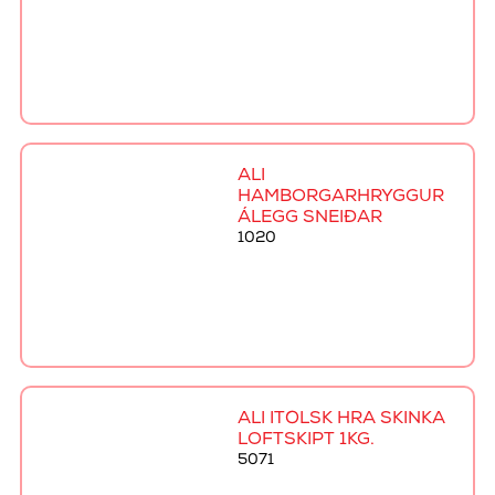
ALI
HAMBORGARHRYGGUR
ÁLEGG SNEIÐAR
1020
ALI ÍTÖLSK HRÁ SKINKA
LOFTSKIPT 1KG.
5071