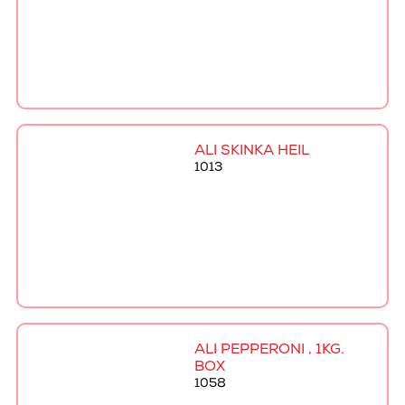
ALI SKINKA HEIL
1013
ALI PEPPERONI , 1KG.
BOX
1058