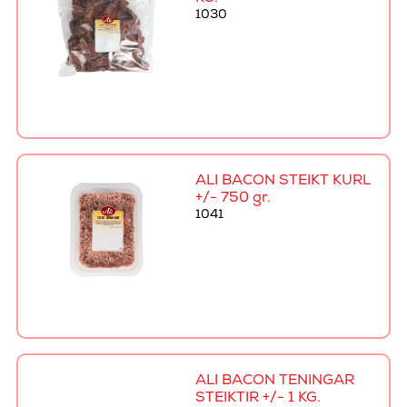
1030
ALI BACON STEIKT KURL
+/- 750 gr.
1041
ALI BACON TENINGAR
STEIKTIR +/- 1 KG.