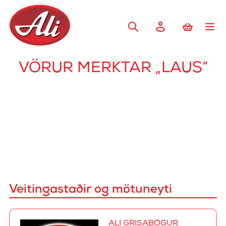
VÖRUR MERKTAR „LAUS“
Veitingastaðir og mötuneyti
ALI GRÍSABÓGUR