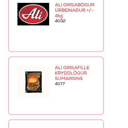
ALI GRÍSABÓGUR
ÚRBEINAÐUR +/-
4kg
4032
ALI GRÍSAFILLE
KRYDDLÖGUR
SUMARSINS
4077