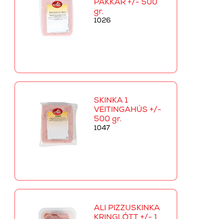
PAKKAR +/- 500
gr.
1026
SKINKA 1
VEITINGAHÚS +/-
500 gr.
1047
ALI PIZZUSKINKA
KRINGLÓTT +/- 1