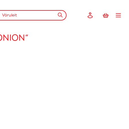
ONION“