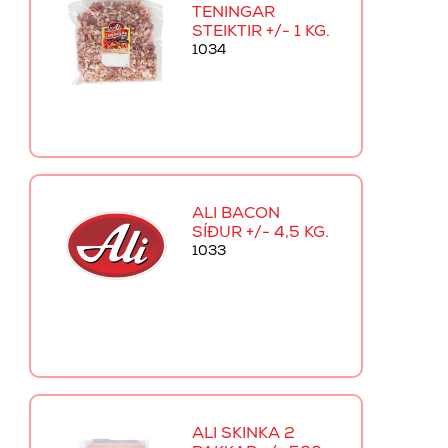
TENINGAR
STEIKTIR +/- 1 KG.
1034
ALI BACON
SÍÐUR +/- 4,5 KG.
1033
ALI SKINKA 2