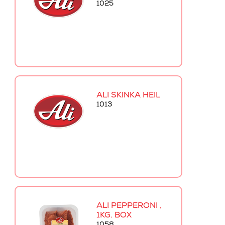
1025
ALI SKINKA HEIL
1013
ALI PEPPERONI ,
1KG. BOX