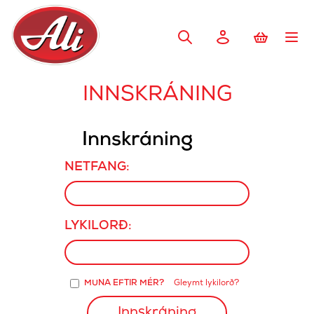
INNSKRÁNING
Innskráning
NETFANG:
LYKILORÐ:
MUNA EFTIR MÉR?
Gleymt lykilorð?